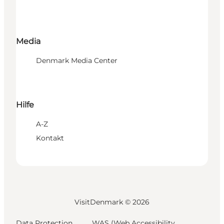
Media
Denmark Media Center
Hilfe
A-Z
Kontakt
VisitDenmark ©
2026
Data Protection
WAS (Web Accessibility