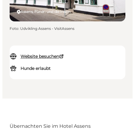
Assens, Fünen und die Inseln
Foto
:
Udvikling Assens - VisitAssens
Website besuchen
Hunde erlaubt
Übernachten Sie im Hotel Assens