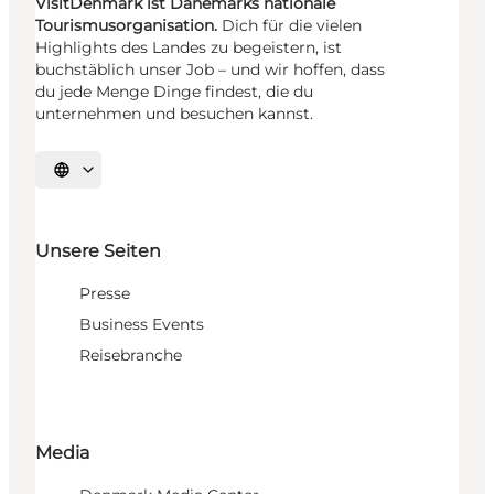
VisitDenmark ist Dänemarks nationale
Tourismusorganisation.
Dich für die vielen
Highlights des Landes zu begeistern, ist
buchstäblich unser Job – und wir hoffen, dass
du jede Menge Dinge findest, die du
unternehmen und besuchen kannst.
Sprache auswählen
Unsere Seiten
Presse
Business Events
Reisebranche
Media