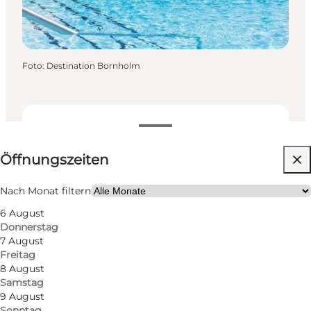
Foto
:
Destination Bornholm
Öffnungszeiten anzeigen
Öffnungszeiten
Website besuchen
Hunde erlaubt
Nach Monat filtern
6 August
Donnerstag
7 August
Freitag
8 August
Samstag
9 August
Sonntag