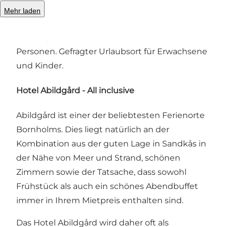
und große Abendkarte mit Getränken im
Mehr laden
Zimmerpreis enthalten sind. Schwimmbad und
tolle Lage in Sandkås. Zimmer für bis zu 6
Personen. Gefragter Urlaubsort für Erwachsene
und Kinder.
Hotel Abildgård - All inclusive
Abildgård ist einer der beliebtesten Ferienorte
Bornholms. Dies liegt natürlich an der
Kombination aus der guten Lage in Sandkås in
der Nähe von Meer und Strand, schönen
Zimmern sowie der Tatsache, dass sowohl
Frühstück als auch ein schönes Abendbuffet
immer in Ihrem Mietpreis enthalten sind.
Das Hotel Abildgård wird daher oft als