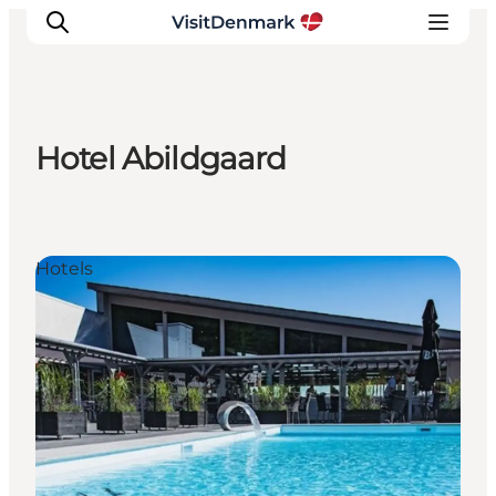
Hotel Abildgaard
Inspiration
Regionen
Erlebnisse
Hotels
Unterkünfte
Reiseplanung