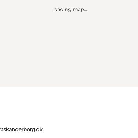
Loading map...
t@skanderborg.dk