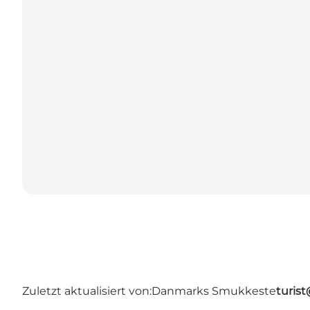
Zuletzt aktualisiert von:
Danmarks Smukkeste
turis