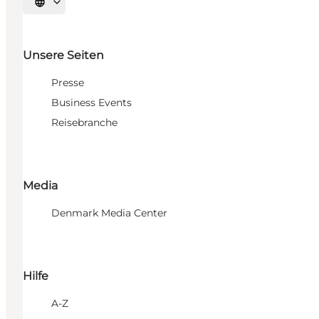
Sprache auswählen
Unsere Seiten
Presse
Business Events
Reisebranche
Media
Denmark Media Center
Hilfe
A-Z