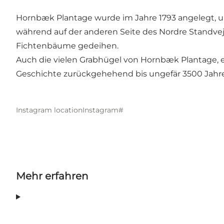
Hornbæk Plantage wurde im Jahre 1793 angelegt, 
während auf der anderen Seite des Nordre Standvej
Fichtenbäume gedeihen.
Auch die vielen Grabhügel von Hornbæk Plantage, 
Geschichte zurückgehehend bis ungefär 3500 Jahre 
Instagram location
Instagram#
Mehr erfahren