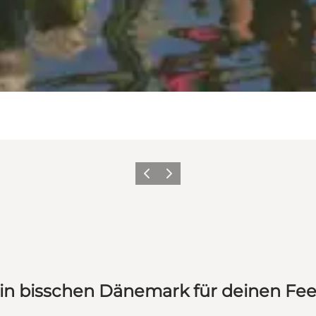
Zurück
Weiter
in bisschen Dänemark für deinen Fe