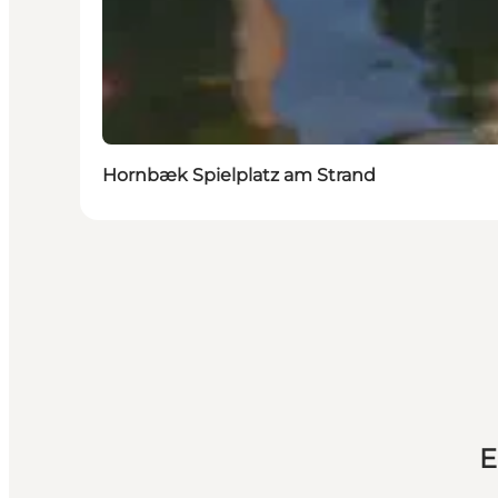
Hornbæk Spielplatz am Strand
E