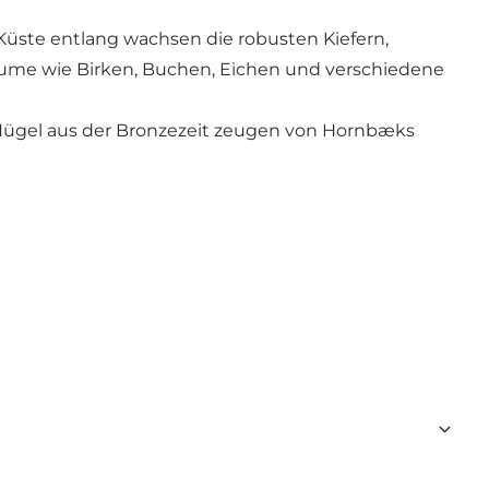
ste entlang wachsen die robusten Kiefern,
bäume wie Birken, Buchen, Eichen und verschiedene
 Hügel aus der Bronzezeit zeugen von Hornbæks