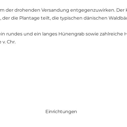
um der drohenden Versandung entgegenzuwirken. Der Kü
, der die Plantage teilt, die typischen dänischen Wald
ein rundes und ein langes Hünengrab sowie zahlreiche
v. Chr.
Einrichtungen