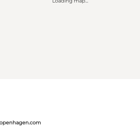
Loading map...
tcopenhagen.com