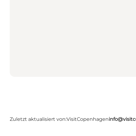
Zuletzt aktualisiert von:
VisitCopenhagen
info@visi