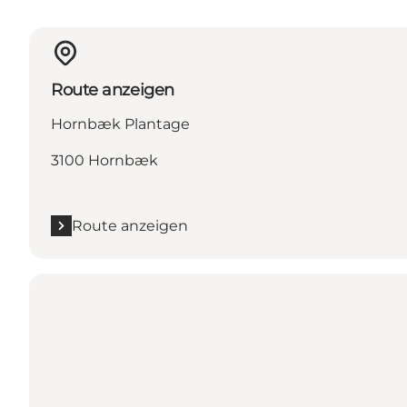
Route anzeigen
Hornbæk Plantage
3100 Hornbæk
Route anzeigen