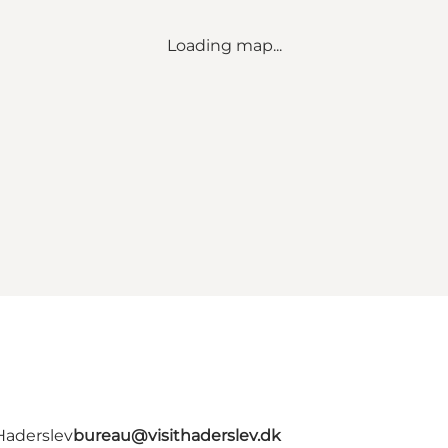
Loading map...
Haderslev
bureau@visithaderslev.dk