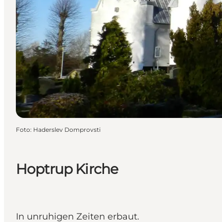
Foto
:
Haderslev Domprovsti
Hoptrup Kirche
In unruhigen Zeiten erbaut.