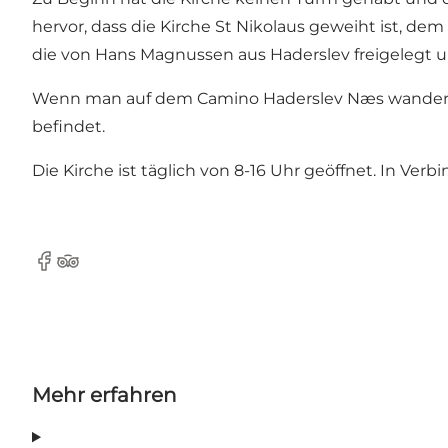
hervor, dass die Kirche St Nikolaus geweiht ist, de
die von Hans Magnussen aus Haderslev freigelegt u
Wenn man auf dem Camino Haderslev Næs wandert, 
befindet.
Die Kirche ist täglich von 8-16 Uhr geöffnet. In 
Facebook
Tripadvisor
Mehr erfahren