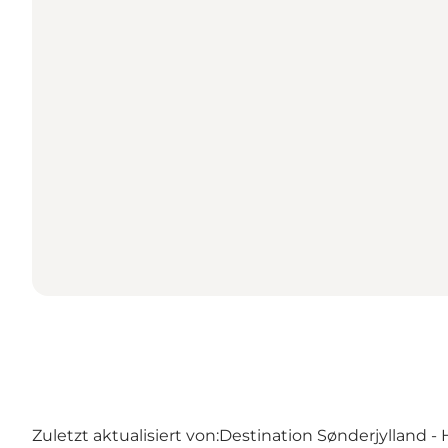
Zuletzt aktualisiert von:
Destination Sønderjylland - 