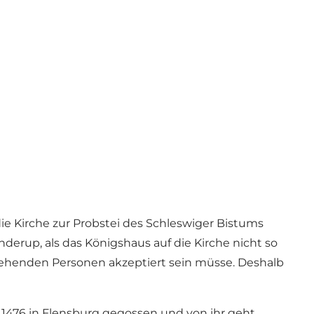
 die Kirche zur Probstei des Schleswiger Bistums
derup, als das Königshaus auf die Kirche nicht so
tehenden Personen akzeptiert sein müsse. Deshalb
1476 in Flensburg gegossen und von ihr geht