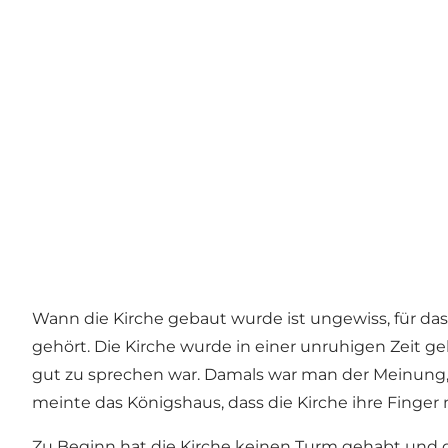
Wann die Kirche gebaut wurde ist ungewiss, für das J
gehört. Die Kirche wurde in einer unruhigen Zeit g
gut zu sprechen war. Damals war man der Meinung,
meinte das Königshaus, dass die Kirche ihre Finger
Zu Beginn hat die Kirche keinen Turm gehabt und d