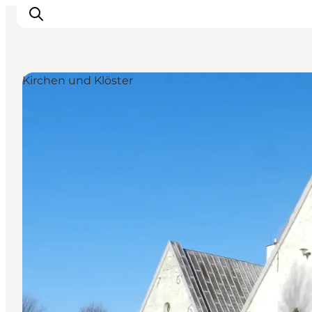
Kirchen und Klöster
Inspiration
Regionen
Erlebnisse
Unterkünfte
Reiseplanung