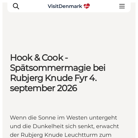
Inspiration
Hook & Cook -
Regionen
Spätsommermagie bei
Erlebnisse
Rubjerg Knude Fyr 4.
Unterkünfte
september 2026
Reiseplanung
Wenn die Sonne im Westen untergeht
und die Dunkelheit sich senkt, erwacht
der Rubjerg Knude Leuchtturm zum