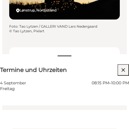
Lønstrup, Nordjütland
Foto
:
Tao Lytzen / GALLERI VAND Lars Nedergaard
©
Tao Lytzen, Pixlart
Termine und Uhrzeiten
Termine und Uhrzeiten
Kostenlos
Website besuchen
4 September
08:15 PM–10:00 PM
Freitag