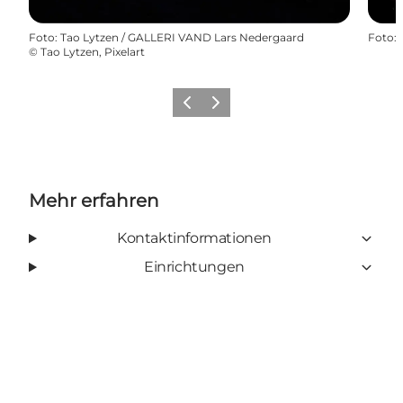
Foto
:
Tao Lytzen / GALLERI VAND Lars Nedergaard
Foto
:
©
Tao Lytzen, Pixelart
Zurück
Weiter
Mehr erfahren
Kontaktinformationen
Einrichtungen