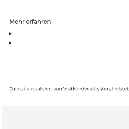
Mehr erfahren
Zuletzt aktualisiert von:
VisitNordvestkysten, Holste