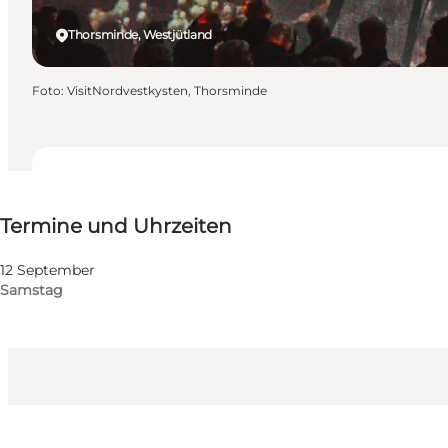
Thorsminde, Westjütland
Foto
:
VisitNordvestkysten, Thorsminde
Termine und Uhrzeiten
Termine und Uhrzeiten
Kostenlos
Website besuchen
12 September
Samstag
Kinder, Freunde, Mein Partner, Mir selbst