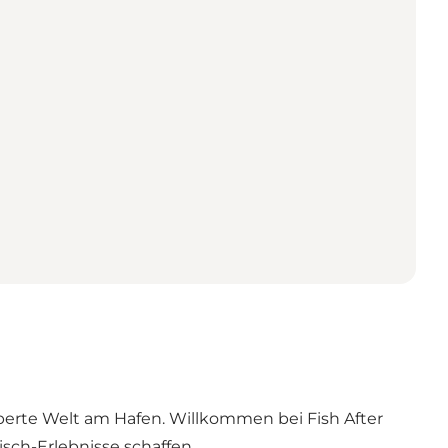
uberte Welt am Hafen. Willkommen bei Fish After
sch-Erlebnisse schaffen.