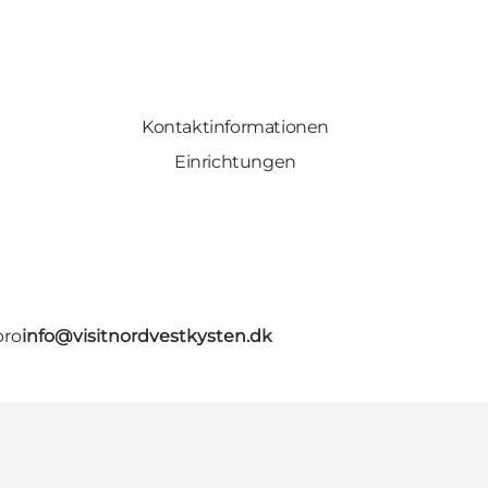
Kontaktinformationen
Einrichtungen
bro
info@visitnordvestkysten.dk