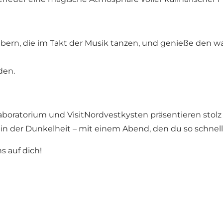
bern, die im Takt der Musik tanzen, und genieße den 
den.
aboratorium und VisitNordvestkysten präsentieren stolz
in der Dunkelheit – mit einem Abend, den du so schnell 
 auf dich!