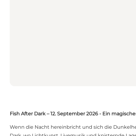
Fish After Dark – 12
. September 2026 - Ein magisch
Wenn die Nacht hereinbricht und sich die Dunkelhei
Dark, wo Lichtkunst, Livemusik und knisternde Lage