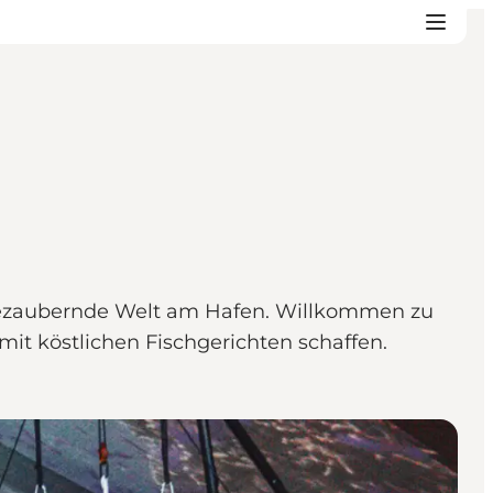
e bezaubernde Welt am Hafen. Willkommen zu
it köstlichen Fischgerichten schaffen.