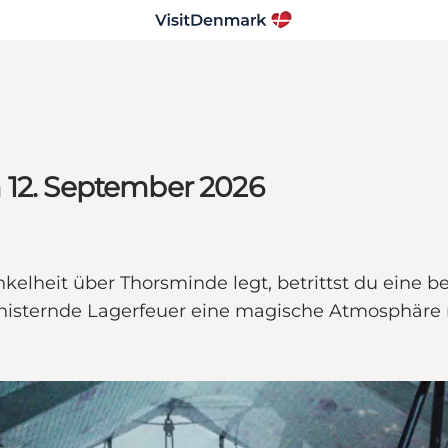
 12. September 2026
nkelheit über Thorsminde legt, betrittst du ein
nisternde Lagerfeuer eine magische Atmosphäre m