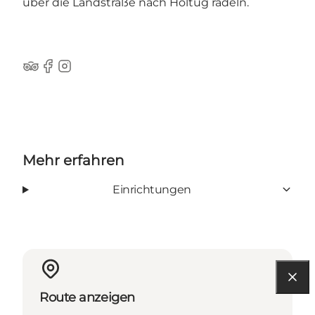
über die Landstraße nach Holtug radeln.
TripAdvisor
Facebook
Instagram
Mehr erfahren
Einrichtungen
Route anzeigen