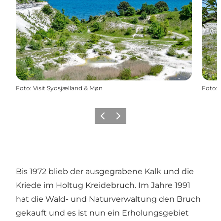
Foto
:
Visit Sydsjælland & Møn
Foto
:
Zurück
Weiter
Bis 1972 blieb der ausgegrabene Kalk und die
Kriede im Holtug Kreidebruch. Im Jahre 1991
hat die Wald- und Naturverwaltung den Bruch
gekauft und es ist nun ein Erholungsgebiet