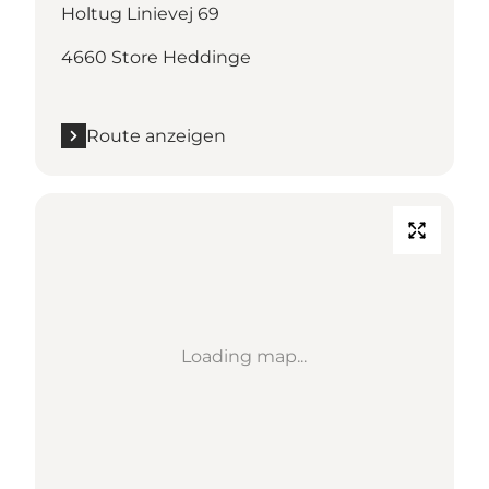
Holtug Linievej 69
4660 Store Heddinge
Route anzeigen
Loading map...