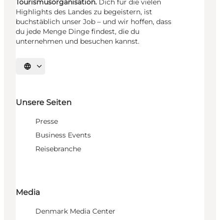
Tourismusorganisation.
Dich für die vielen
Highlights des Landes zu begeistern, ist
buchstäblich unser Job – und wir hoffen, dass
du jede Menge Dinge findest, die du
unternehmen und besuchen kannst.
Sprache auswählen
Unsere Seiten
Presse
Business Events
Reisebranche
Media
Denmark Media Center