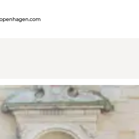
tcopenhagen.com