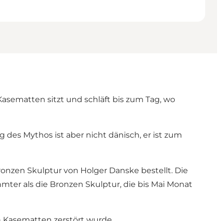
asematten sitzt und schläft bis zum Tag, wo
 des Mythos ist aber nicht dänisch, er ist zum
ronzen Skulptur von Holger Danske bestellt. Die
mter als die Bronzen Skulptur, die bis Mai Monat
n Kasematten zerstört wurde.