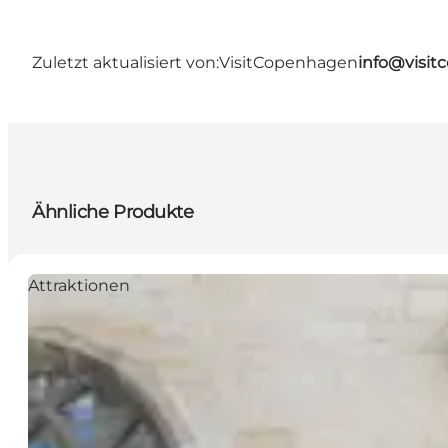
Zuletzt aktualisiert von:
VisitCopenhagen
info@visi
Ähnliche Produkte
Attraktionen