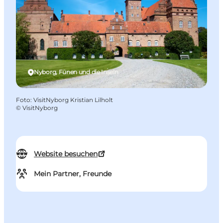
Nyborg, Fünen und die Inseln
Foto
:
VisitNyborg Kristian Lilholt
©
VisitNyborg
Website besuchen
Mein Partner, Freunde