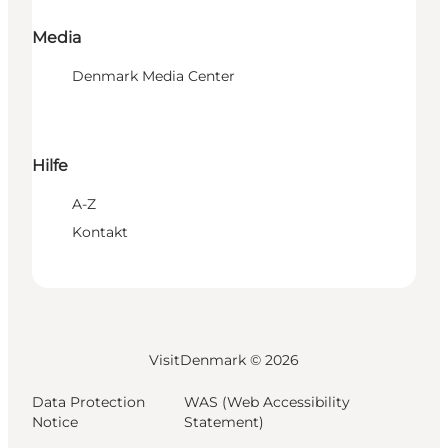
Media
Denmark Media Center
Hilfe
A-Z
Kontakt
VisitDenmark ©
2026
Data Protection
WAS (Web Accessibility
Notice
Statement)