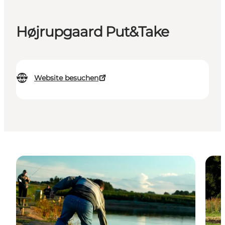
Højrupgaard Put&Take
Website besuchen