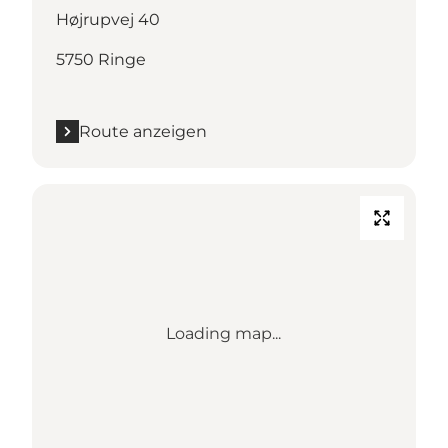
Højrupvej 40
5750 Ringe
Route anzeigen
Loading map...