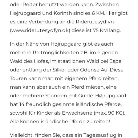
oder Reiter benutzt werden kann. Zwischen
Højrupgaard und Korinth sind es 6 KM. Hier gibt
es eine Verbindung an die Riderutesydfyn
(
www.riderutesydfyn.dk
) diese ist 75 KM lang.
In der Nähe von Højrupgaard gibt es auch
mehrere Reitmöglichkeiten z.B. im eigenen
Wald des Hofes, im staatlichen Wald bei Espe
oder entlang der Silke- oder Odense Au. Diese
Touren kann man mit eigenem Pferd reiten,
man kann aber auch ein Pferd mieten, eine
oder mehrere Stunden mit Guide. Højrupgaard
hat 14 freundlich gesinnte isländische Pferde,
sowohl für Kinder als Erwachsene (max. 90 KG).
Alle können isländische Pferde zu reiten!
Vielleicht finden Sie, dass ein Tagesausflug in