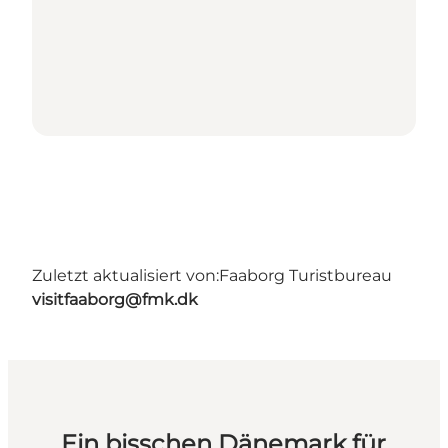
Zuletzt aktualisiert von:
Faaborg Turistbureau
visitfaaborg@fmk.dk
Ein bisschen Dänemark für