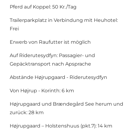
Pferd auf Koppel: 50 Kr./Tag
Trailerparkplatz in Verbindung mit Heuhotel:
Frei
Erwerb von Raufutter ist möglich
Auf Riderutesydfyn: Passagier- und
Gepäcktransport nach Apsprache
Abstände Højrupgaard - Riderutesydfyn
Von Højrup - Korinth: 6 km
Højrupgaard und Brændegård See herum und
zurück: 28 km
Højrupgaard – Holstenshuus (pkt.7): 14 km