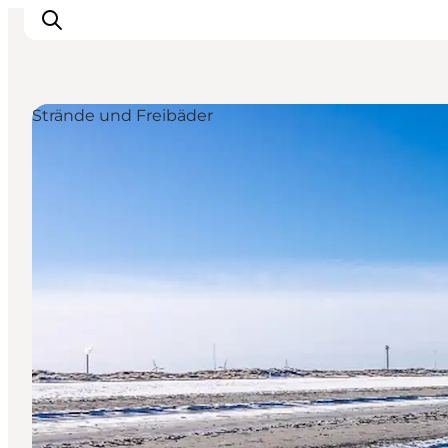
Strände und Freibäder
Inspiration
Regionen
Erlebnisse
Unterkünfte
Reiseplanung