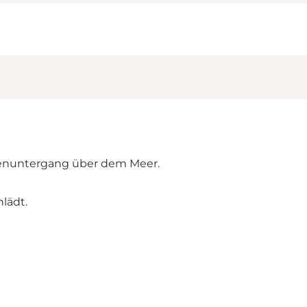
nenuntergang über dem Meer.
lädt.