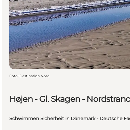
Foto
:
Destination Nord
Højen - Gl. Skagen - Nordstran
Schwimmen Sicherheit in Dänemark - Deutsche F