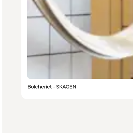
Bolcheriet - SKAGEN