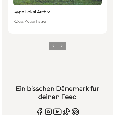
Køge Lokal Archiv
Køge, Kopenhagen
Zurück
Weiter
Ein bisschen Dänemark für
deinen Feed