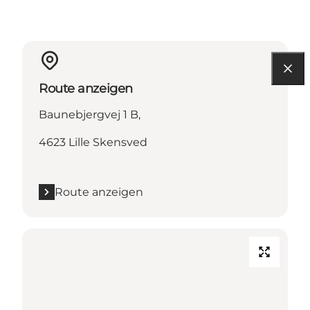
Route anzeigen
Baunebjergvej 1 B,
4623 Lille Skensved
Route anzeigen