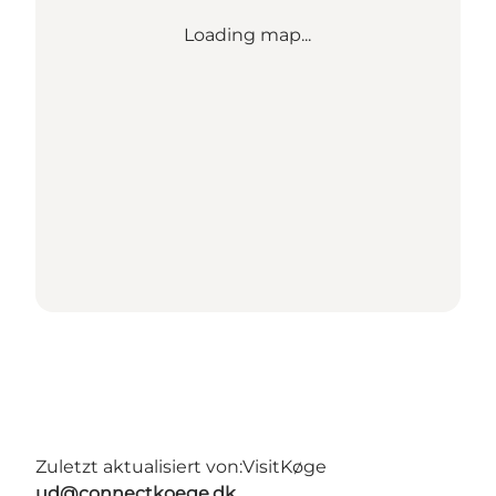
Loading map...
Zuletzt aktualisiert von:
VisitKøge
ud@connectkoege.dk