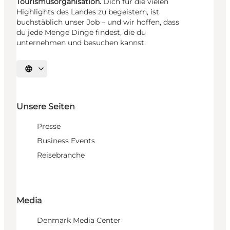
Tourismusorganisation.
Dich für die vielen
Highlights des Landes zu begeistern, ist
buchstäblich unser Job – und wir hoffen, dass
du jede Menge Dinge findest, die du
unternehmen und besuchen kannst.
Sprache auswählen
Unsere Seiten
Presse
Business Events
Reisebranche
Media
Denmark Media Center