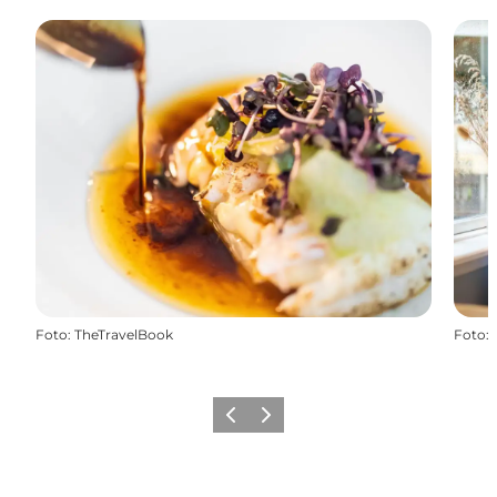
Foto
:
TheTravelBook
Foto
:
Zurück
Weiter