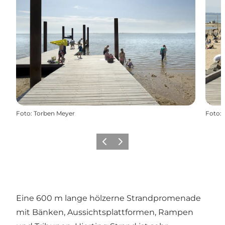
Foto
:
Torben Meyer
Foto
:
Zurück
Weiter
Eine 600 m lange hölzerne Strandpromenade
mit Bänken, Aussichtsplattformen, Rampen