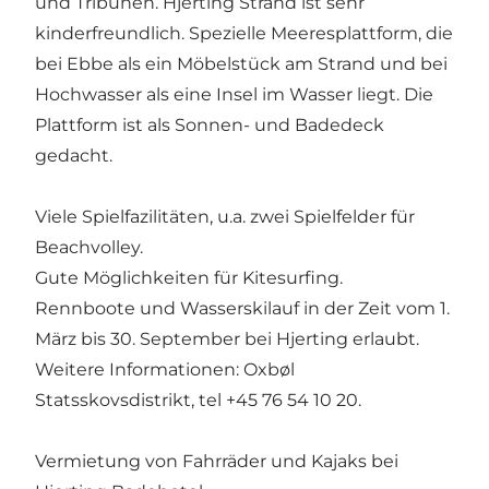
und Tribunen. Hjerting Strand ist sehr
kinderfreundlich. Spezielle Meeresplattform, die
bei Ebbe als ein Möbelstück am Strand und bei
Hochwasser als eine Insel im Wasser liegt. Die
Plattform ist als Sonnen- und Badedeck
gedacht.
Viele Spielfazilitäten, u.a. zwei Spielfelder für
Beachvolley.
Gute Möglichkeiten für Kitesurfing.
Rennboote und Wasserskilauf in der Zeit vom 1.
März bis 30. September bei Hjerting erlaubt.
Weitere Informationen: Oxbøl
Statsskovsdistrikt, tel +45 76 54 10 20.
Vermietung von Fahrräder und Kajaks bei