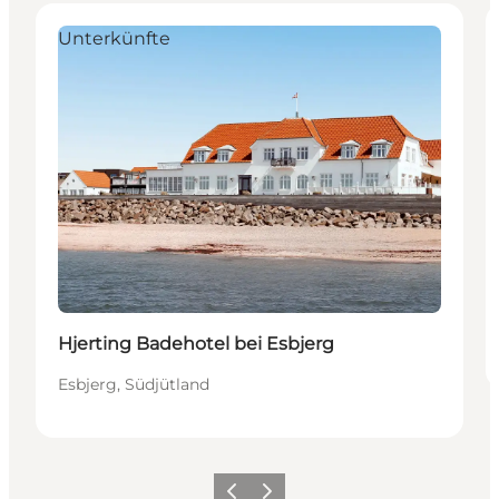
Unterkünfte
Hjerting Badehotel bei Esbjerg
Esbjerg, Südjütland
Zurück
Weiter