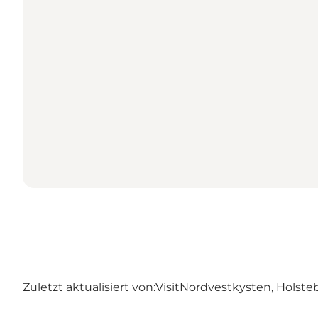
Zuletzt aktualisiert von:
VisitNordvestkysten, Holste