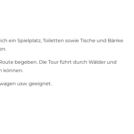
sich ein Spielplatz, Toiletten sowie Tische und Bänke
en.
e Route begeben. Die Tour führt durch Wälder und
en können.
rwagen usw. geeignet.