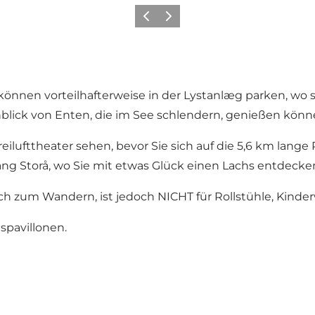
Zurück
Weiter
ie können vorteilhafterweise in der Lystanlæg parken, wo 
blick von Enten, die im See schlendern, genießen könn
eilufttheater sehen, bevor Sie sich auf die 5,6 km lang
ang Storå, wo Sie mit etwas Glück einen Lachs entdeck
ch zum Wandern, ist jedoch NICHT für Rollstühle, Kinde
spavillonen.