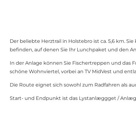
Der beliebte Herztrail in Holstebro ist ca. 5,6 km. S
befinden, auf denen Sie Ihr Lunchpaket und den An
In der Anlage können Sie Fischertreppen und das Fr
schöne Wohnviertel, vorbei an TV MidVest und entl
Die Route eignet sich sowohl zum Radfahren als au
Start- und Endpunkt ist das Lystanlæggget / Anlæg