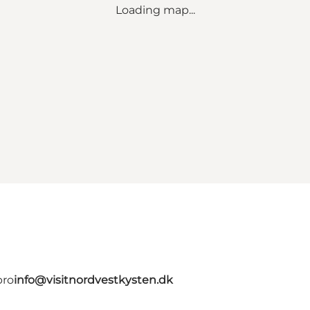
Loading map...
bro
info@visitnordvestkysten.dk