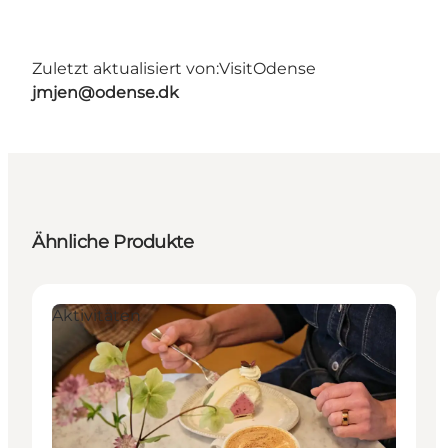
Zuletzt aktualisiert von:
VisitOdense
jmjen@odense.dk
Ähnliche Produkte
Aktivitäten