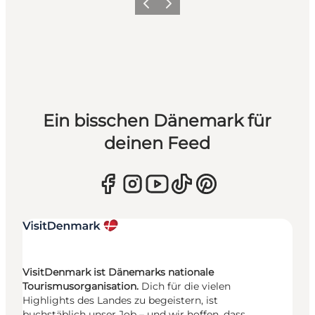
Zurück
Weiter
Ein bisschen Dänemark für
deinen Feed
VisitDenmark ist Dänemarks nationale
Tourismusorganisation.
Dich für die vielen
Highlights des Landes zu begeistern, ist
buchstäblich unser Job – und wir hoffen, dass