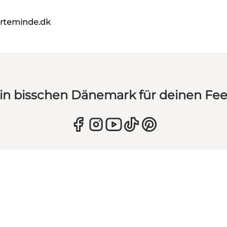
rteminde.dk
in bisschen Dänemark für deinen Fe