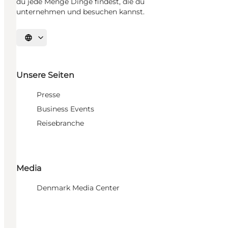
du jede Menge Dinge findest, die du
unternehmen und besuchen kannst.
Sprache auswählen
Unsere Seiten
Presse
Business Events
Reisebranche
Media
Denmark Media Center