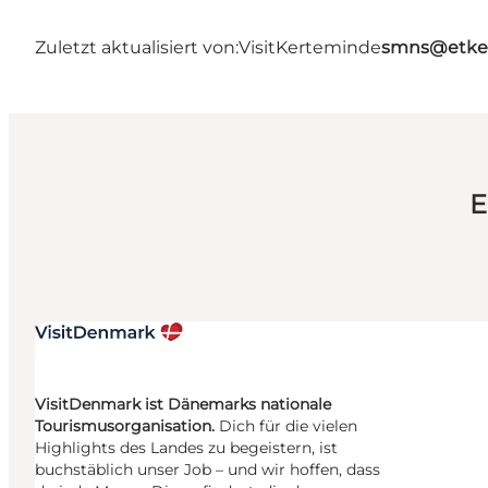
Zuletzt aktualisiert von:
VisitKerteminde
smns@etke
E
VisitDenmark ist Dänemarks nationale
Tourismusorganisation.
Dich für die vielen
Highlights des Landes zu begeistern, ist
buchstäblich unser Job – und wir hoffen, dass