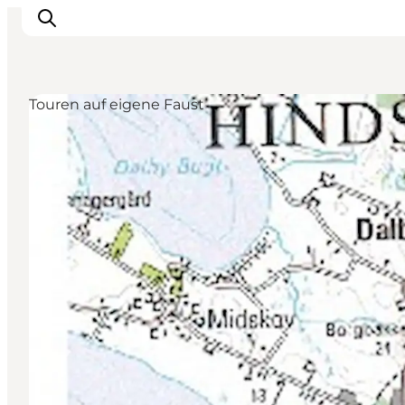
Touren auf eigene Faust
Inspiration
Regionen
Erlebnisse
Unterkünfte
Reiseplanung