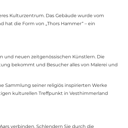
ßeres Kulturzentrum. Das Gebäude wurde vom
d hat die Form von „Thors Hammer“ – ein
n und neuen zeitgenössischen Künstlern. Die
altung bekommt und Besucher alles von Malerei und
ine Sammlung seiner religiös inspirierten Werke
gen kulturellen Treffpunkt in Vesthimmerland
ars verbinden. Schlendern Sie durch die