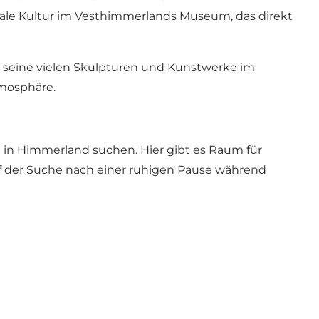
okale Kultur im Vesthimmerlands Museum, das direkt
ür seine vielen Skulpturen und Kunstwerke im
tmosphäre.
se in Himmerland suchen. Hier gibt es Raum für
uf der Suche nach einer ruhigen Pause während