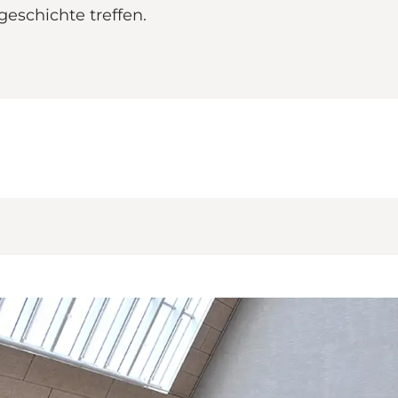
eschichte treffen.