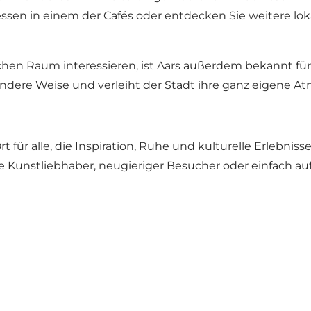
gessen in einem der Cafés oder entdecken Sie weitere l
ichen Raum interessieren, ist Aars außerdem bekannt f
ondere Weise und verleiht der Stadt ihre ganz eigene A
für alle, die Inspiration, Ruhe und kulturelle Erlebnis
e Kunstliebhaber, neugieriger Besucher oder einfach a