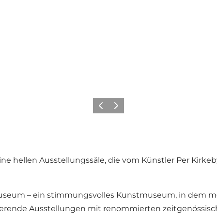
Zurück
Weiter
 hellen Ausstellungssäle, die vom Künstler Per Kirkeb
museum – ein stimmungsvolles Kunstmuseum, in dem mo
rierende Ausstellungen mit renommierten zeitgenössisch