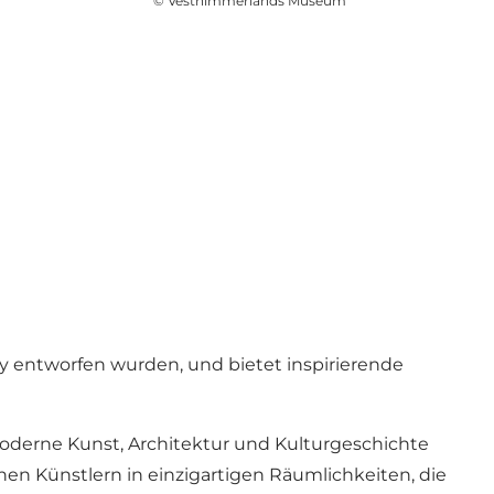
©
Vesthimmerlands Museum
y entworfen wurden, und bietet inspirierende
derne Kunst, Architektur und Kulturgeschichte
en Künstlern in einzigartigen Räumlichkeiten, die