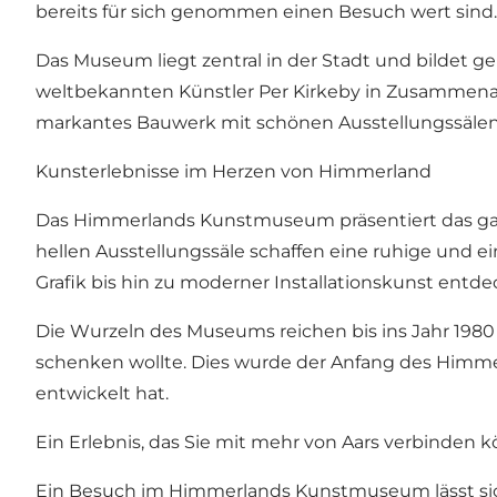
bereits für sich genommen einen Besuch wert sind.
Das Museum liegt zentral in der Stadt und bilde
weltbekannten Künstler Per Kirkeby in Zusammenar
markantes Bauwerk mit schönen Ausstellungssälen 
Kunsterlebnisse im Herzen von Himmerland
Das Himmerlands Kunstmuseum präsentiert das ganz
hellen Ausstellungssäle schaffen eine ruhige und 
Grafik bis hin zu moderner Installationskunst entd
Die Wurzeln des Museums reichen bis ins Jahr 1980 z
schenken wollte. Dies wurde der Anfang des Himme
entwickelt hat.
Ein Erlebnis, das Sie mit mehr von Aars verbinden 
Ein Besuch im Himmerlands Kunstmuseum lässt sich