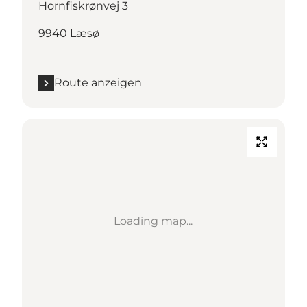
Hornfiskrønvej 3
9940 Læsø
Route anzeigen
Loading map...