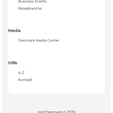
Business Events
Reisebranche
Media
Denmark Media Center
Hilfe
A-Z
Kontakt
VisitDenmark ©
2026