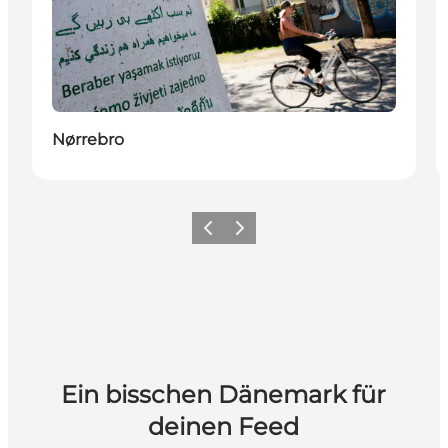
Nørrebro
Zurück
Weiter
Ein bisschen Dänemark für
deinen Feed