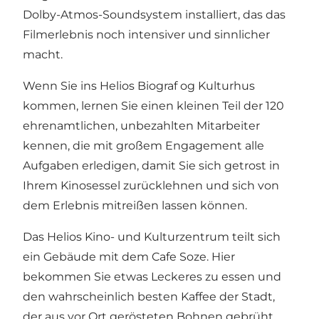
Dolby-Atmos-Soundsystem installiert, das das
Filmerlebnis noch intensiver und sinnlicher
macht.
Wenn Sie ins Helios Biograf og Kulturhus
kommen, lernen Sie einen kleinen Teil der 120
ehrenamtlichen, unbezahlten Mitarbeiter
kennen, die mit großem Engagement alle
Aufgaben erledigen, damit Sie sich getrost in
Ihrem Kinosessel zurücklehnen und sich von
dem Erlebnis mitreißen lassen können.
Das Helios Kino- und Kulturzentrum teilt sich
ein Gebäude mit dem Cafe Soze. Hier
bekommen Sie etwas Leckeres zu essen und
den wahrscheinlich besten Kaffee der Stadt,
der aus vor Ort gerösteten Bohnen gebrüht