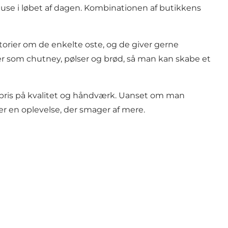
pause i løbet af dagen. Kombinationen af butikkens
storier om de enkelte oste, og de giver gerne
ser som chutney, pølser og brød, så man kan skabe et
 pris på kvalitet og håndværk. Uanset om man
r en oplevelse, der smager af mere.