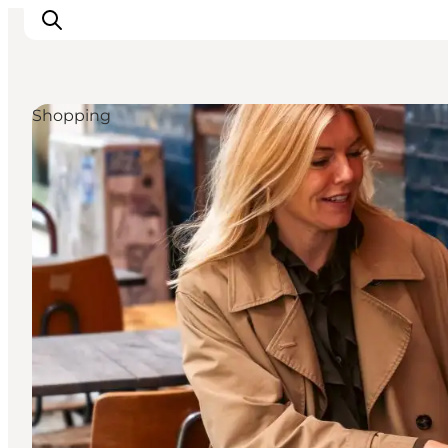
Shopping
Inspiration
Regionen
Erlebnisse
Unterkünfte
Reiseplanung