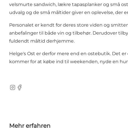
velsmurte sandwich, lækre tapasplanker og små ostet
udvalg og de små måltider giver en oplevelse, der e
Personalet er kendt for deres store viden og smitten
anbefalinger til både vin og tilbehør. Derudover ti
fuldendt måltid derhjemme.
Helge's Ost er derfor mere end en ostebutik. Det 
kommer for at købe ind til weekenden, nyde en hurt
Instagram
Facebook
Mehr erfahren