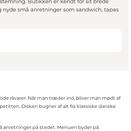
g stemning. Butikken er kendt for sit brede
 og nyde små anretninger som sandwich, tapas
ode råvarer. Når man træder ind, bliver man mødt af
titten. Disken bugner af alt fra klassiske danske
små anretninger på stedet. Menuen byder på