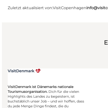
Zuletzt aktualisiert von:
VisitCopenhagen
info@visi
E
VisitDenmark ist Dänemarks nationale
Tourismusorganisation.
Dich für die vielen
Highlights des Landes zu begeistern, ist
buchstäblich unser Job – und wir hoffen, dass
du jede Menge Dinge findest, die du