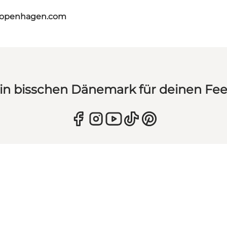
tcopenhagen.com
in bisschen Dänemark für deinen Fe