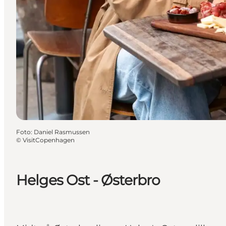
Foto
:
Daniel Rasmussen
©
VisitCopenhagen
Helges Ost - Østerbro