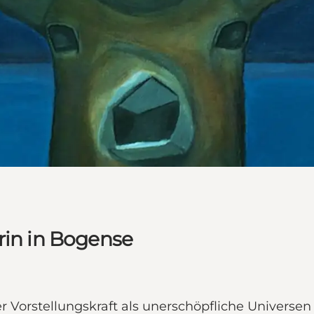
rin in Bogense
Vorstellungskraft als unerschöpfliche Universen in