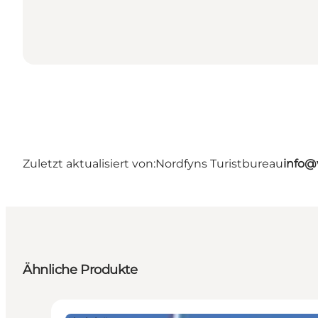
Zuletzt aktualisiert von:
Nordfyns Turistbureau
info@
Ähnliche Produkte