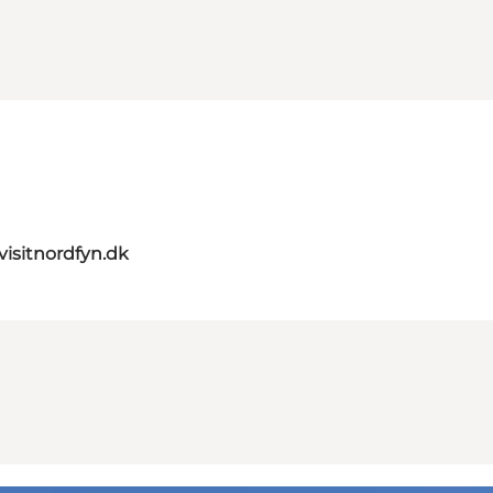
visitnordfyn.dk