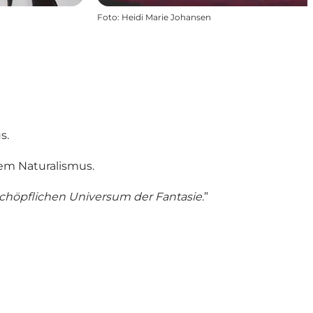
Foto
:
Heidi Marie Johansen
s.
tem Naturalismus.
rschöpflichen Universum der Fantasie
.”