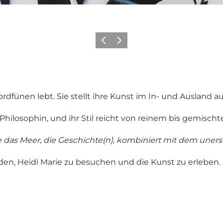
Zurück
Weiter
ordfünen lebt. Sie stellt ihre Kunst im In- und Ausland au
 Philosophin, und ihr Stil reicht von reinem bis gemisch
re das Meer, die Geschichte(n), kombiniert mit dem une
eladen, Heidi Marie zu besuchen und die Kunst zu erleben.