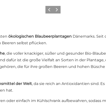
Zurück
Weiter
esten
ökologischen Blaubeerplantagen
Dänemarks. Seit 
 Beeren selbst pflücken.
che
, die voller knackiger, süßer und gesunder Bio-Blaube
und dafür ist die große Vielfalt an Sorten in der Plantag
angehören, die für ihre großen Beeren und hohen Büsche 
smittel der Welt
, da sie reich an Antioxidantien sind. E
en hat.
ren oder einfach im Kühlschrank aufbewahren, sodass m