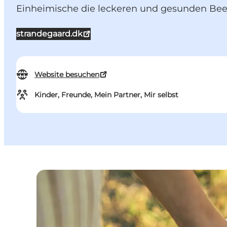
Einheimische die leckeren und gesunden Be
strandegaard.dk
Website besuchen
Kinder, Freunde, Mein Partner, Mir selbst