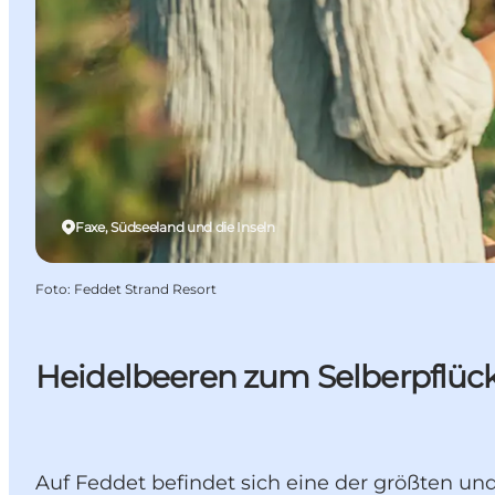
Faxe, Südseeland und die Inseln
Foto
:
Feddet Strand Resort
Heidelbeeren zum Selberpflüc
Auf Feddet befindet sich eine der größten u