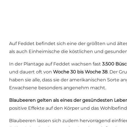
Auf Feddet befindet sich eine der größten und ält
als auch Einheimische die köstlichen und gesunden
In der Plantage auf Feddet wachsen fast
3.500 Büs
und dauert oft von
Woche 30 bis Woche 38
. Der Gr
haben sie alle, dass sie der amerikanischen Sorte 
Erwachsene besonders angenehm macht.
Blaubeeren gelten als eines der gesündesten Leben
positive Effekte auf den Körper und das Wohlbefind
Blaubeeren lassen sich zudem hervorragend einfrie