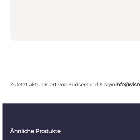
Zuletzt aktualisiert von:
Südseeland & Møn
info@vis
Ähnliche Produkte