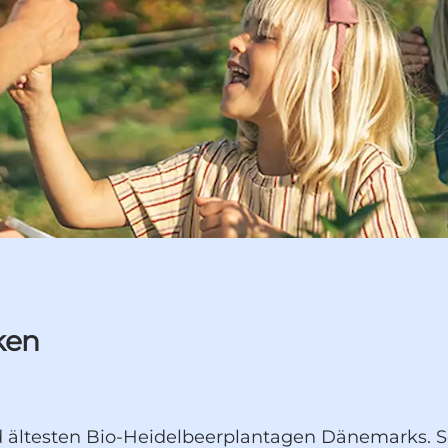
ken
nd ältesten Bio-Heidelbeerplantagen Dänemarks.