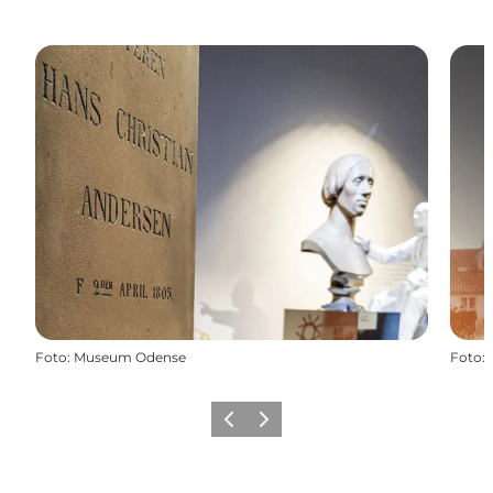
Foto
:
Museum Odense
Foto
:
Zurück
Weiter