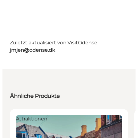
Zuletzt aktualisiert von:
VisitOdense
jmjen@odense.dk
Ähnliche Produkte
Attraktionen