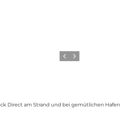
Zurück
Weiter
k Direct am Strand und bei gemütlichen Hafen