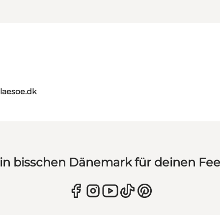
tlaesoe.dk
in bisschen Dänemark für deinen Fe