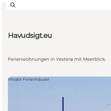
Havudsigt.eu
Inspiration
Regionen
Erlebnisse
Ferienwohnungen in Vesterø mit Meerblick.
Unterkünfte
Reiseplanung
Private Ferienhäuser