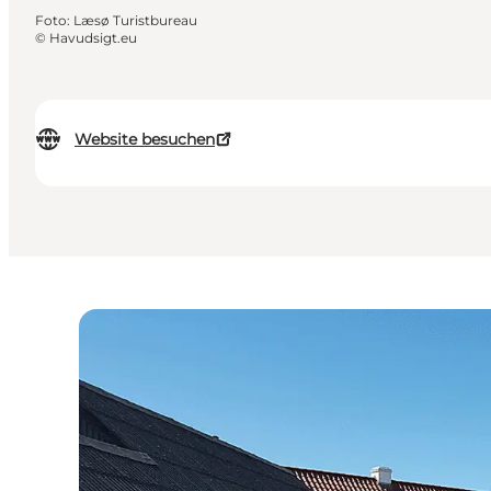
Foto
:
Læsø Turistbureau
©
Havudsigt.eu
Website besuchen