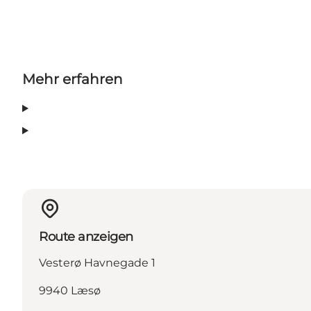
Mehr erfahren
Route anzeigen
Vesterø Havnegade 1
9940 Læsø