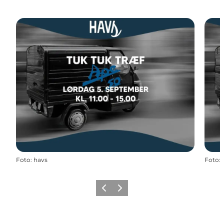
Foto
:
havs
Foto
:
Zurück
Weiter