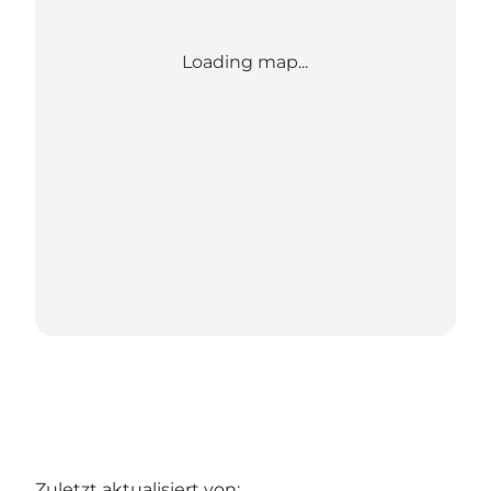
Loading map...
Zuletzt aktualisiert von: