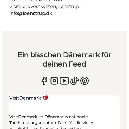
VisitNordvestkysten, Lønstrup
info@loenstrup.dk
Ein bisschen Dänemark für
deinen Feed
VisitDenmark ist Dänemarks nationale
Tourismusorganisation.
Dich für die vielen
Highlights des Landes zu begeistern, ist