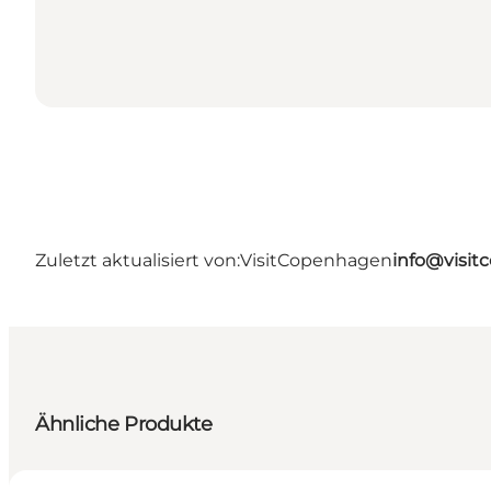
Zuletzt aktualisiert von:
VisitCopenhagen
info@visi
Ähnliche Produkte