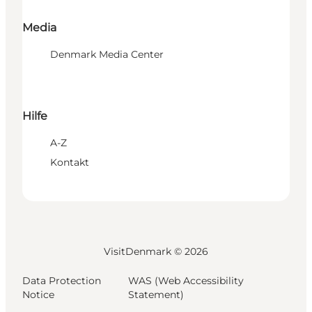
Media
Denmark Media Center
Hilfe
A-Z
Kontakt
VisitDenmark ©
2026
Data Protection
WAS (Web Accessibility
Notice
Statement)