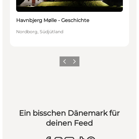
Havnbjerg Mølle - Geschichte
Nordborg, Südjütland
Zurück
Weiter
Ein bisschen Dänemark für
deinen Feed