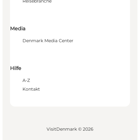
Reisebranche
Media
Denmark Media Center
Hilfe
A-Z
Kontakt
VisitDenmark ©
2026