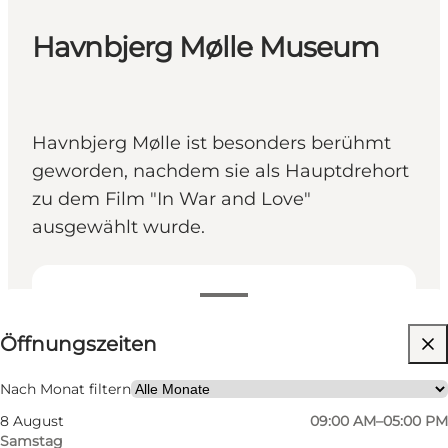
Havnbjerg Mølle Museum
Havnbjerg Mølle ist besonders berühmt
geworden, nachdem sie als Hauptdrehort
zu dem Film "In War and Love"
ausgewählt wurde.
Öffnungszeiten anzeigen
Öffnungszeiten
Kostenlos
Website besuchen
Nach Monat filtern
8 August
09:00 AM–05:00 PM
Freunde, Mein Partner, Mir selbst
Samstag