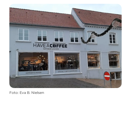
Foto
:
Eva B. Nielsen