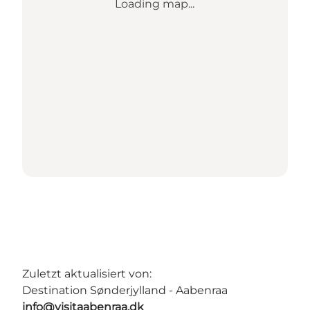
Loading map...
Zuletzt aktualisiert von:
Destination Sønderjylland - Aabenraa
info@visitaabenraa.dk