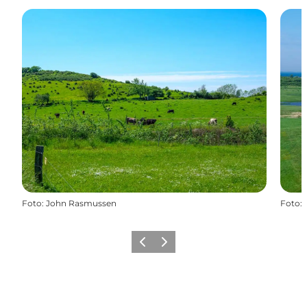
Foto
:
John Rasmussen
Foto
:
Zurück
Weiter