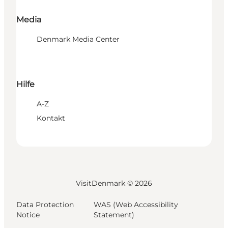
Media
Denmark Media Center
Hilfe
A-Z
Kontakt
VisitDenmark ©
2026
Data Protection
WAS (Web Accessibility
Notice
Statement)