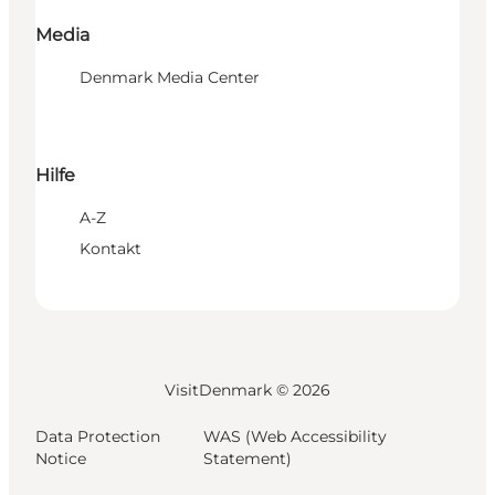
Media
Denmark Media Center
Hilfe
A-Z
Kontakt
VisitDenmark ©
2026
Data Protection
WAS (Web Accessibility
Notice
Statement)