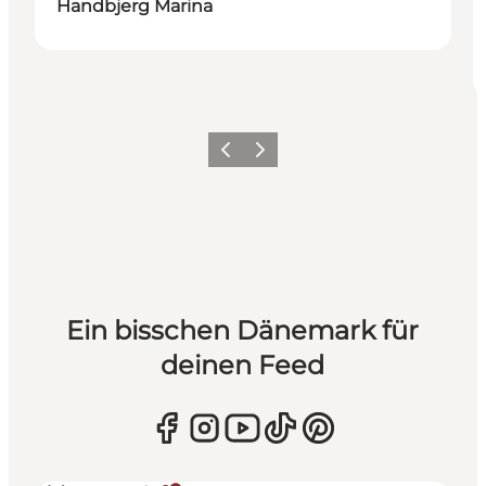
Handbjerg Marina
Zurück
Weiter
Ein bisschen Dänemark für
deinen Feed