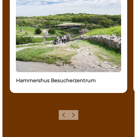
Hammershus Besucherzentrum
Zurück
Weiter