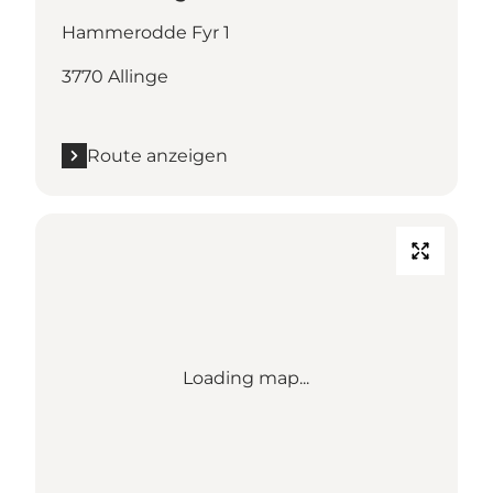
Hammerodde Fyr 1
3770 Allinge
Route anzeigen
Loading map...