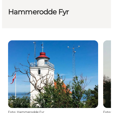
Hammerodde Fyr
Foto
:
Hammerodde Fyr
Foto
: