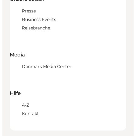
Presse
Business Events
Reisebranche
Media
Denmark Media Center
Hilfe
A-Z
Kontakt