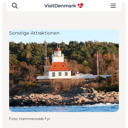
Sonstige Attraktionen
Inspiration
Regionen
Erlebnisse
Unterkünfte
Reiseplanung
Foto
:
Hammerodde Fyr