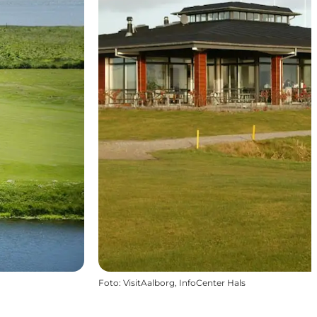
Foto
:
VisitAalborg, InfoCenter Hals