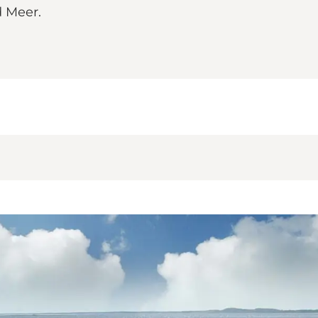
d Meer.