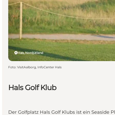
Hals, Nordjütland
Foto
:
VisitAalborg, InfoCenter Hals
Hals Golf Klub
Der Golfplatz Hals Golf Klubs ist ein Seaside 