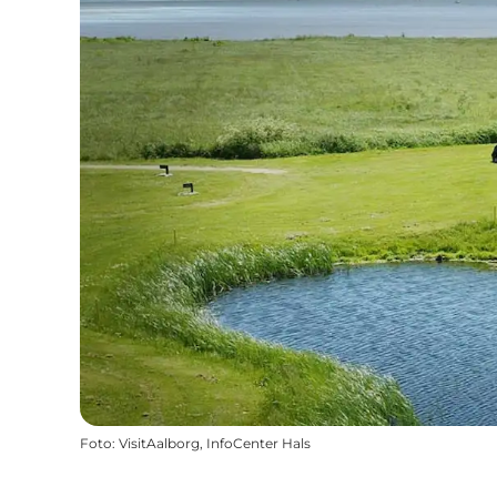
Foto
:
VisitAalborg, InfoCenter Hals