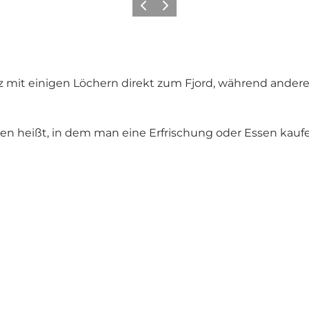
Zurück
Weiter
tz mit einigen Löchern direkt zum Fjord, während andere
éen
heißt, in dem man eine Erfrischung oder Essen kauf