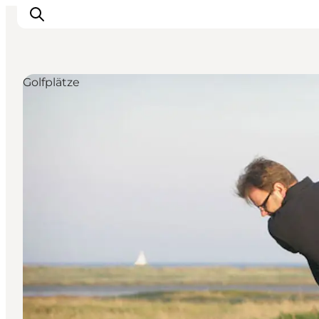
Golfplätze
Inspiration
Regionen
Erlebnisse
Unterkünfte
Reiseplanung