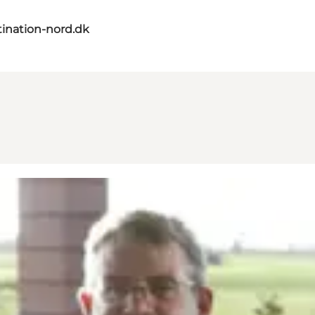
ination-nord.dk