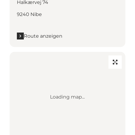
Halkærvej 74
9240 Nibe
Route anzeigen
Loading map...