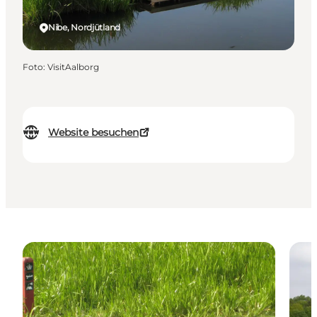
Nibe, Nordjütland
Foto
:
VisitAalborg
Website besuchen