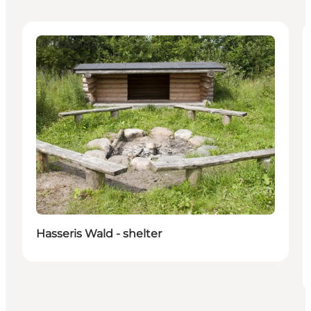
Unterkünfte
Hasseris Wald - shelter