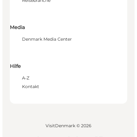
Reisebranche
Media
Denmark Media Center
Hilfe
A-Z
Kontakt
VisitDenmark ©
2026