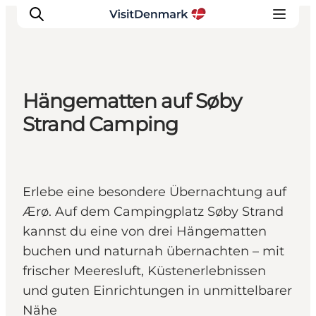
Hängematten auf Søby
Inspiration
Strand Camping
Regionen
Erlebnisse
Unterkünfte
Erlebe eine besondere Übernachtung auf
Reiseplanung
Ærø. Auf dem Campingplatz Søby Strand
kannst du eine von drei Hängematten
buchen und naturnah übernachten – mit
frischer Meeresluft, Küstenerlebnissen
und guten Einrichtungen in unmittelbarer
Nähe