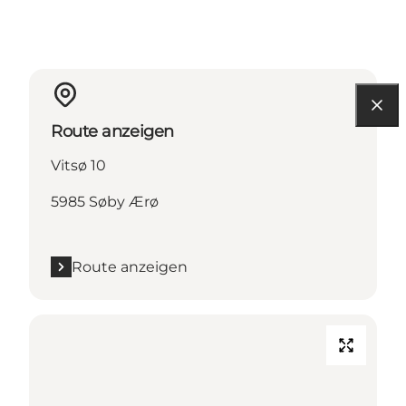
Route anzeigen
Vitsø 10
5985 Søby Ærø
Route anzeigen