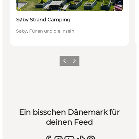
Søby Strand Camping
Søby, Fünen und die Inseln
Zurück
Weiter
Ein bisschen Dänemark für
deinen Feed