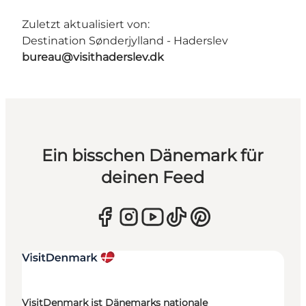
Zuletzt aktualisiert von:
Destination Sønderjylland - Haderslev
bureau@visithaderslev.dk
Ein bisschen Dänemark für
deinen Feed
VisitDenmark ist Dänemarks nationale