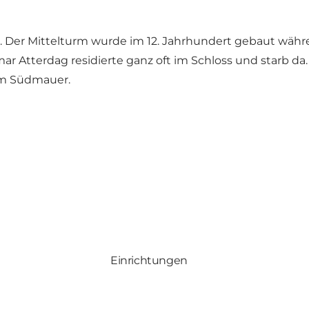
. Der Mittelturm wurde im 12. Jahrhundert gebaut wäh
mar Atterdag residierte ganz oft im Schloss und starb d
im Südmauer.
Einrichtungen