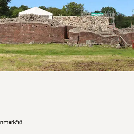
Denmark"