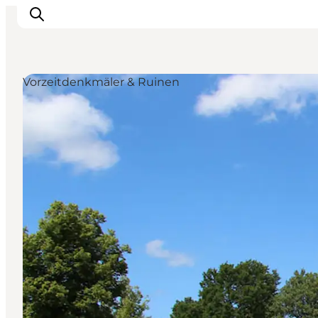
Vorzeitdenkmäler & Ruinen
Inspiration
Regionen
Erlebnisse
Unterkünfte
Reiseplanung