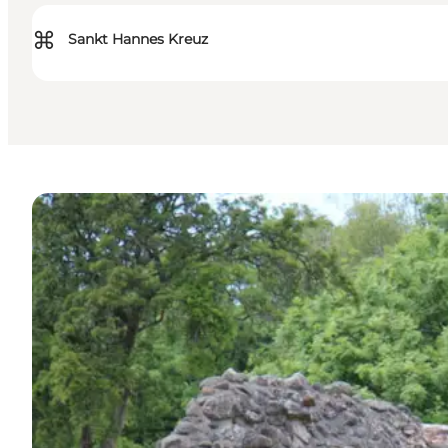
⌘
Sankt Hannes Kreuz