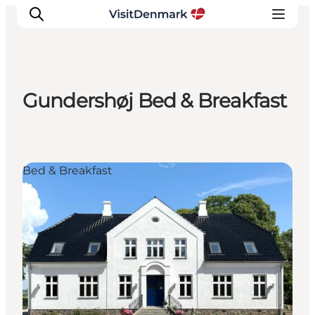
Gundershøj Bed & Breakfast
Inspiration
Regionen
Erlebnisse
Bed & Breakfast
Unterkünfte
Reiseplanung