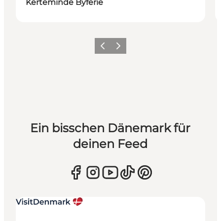
Kerteminde Byferie
Zurück
Weiter
Ein bisschen Dänemark für
deinen Feed