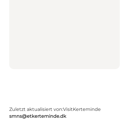
Zuletzt aktualisiert von:
VisitKerteminde
smns@etkerteminde.dk