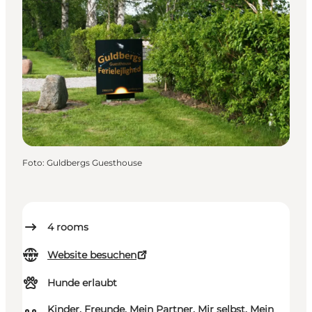
Foto
:
Guldbergs Guesthouse
4
rooms
Website besuchen
Hunde erlaubt
Kinder, Freunde, Mein Partner, Mir selbst, Mein