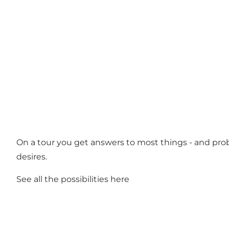
On a tour you get answers to most things - and pro
desires.
See all the possibilities
here