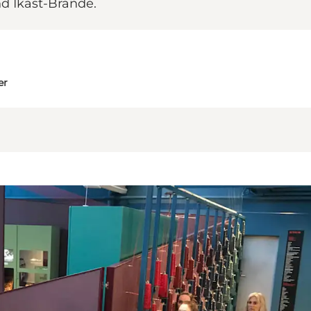
nd Ikast-Brande.
er