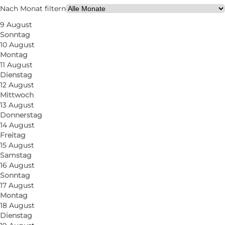
Mein Partner, Mir selbst
Nach Monat filtern
9 August
Sonntag
10 August
Montag
11 August
Dienstag
12 August
Mittwoch
13 August
Donnerstag
14 August
Freitag
15 August
Samstag
16 August
Sonntag
17 August
Montag
18 August
Dienstag
Foto
:
Green Glamping
Foto
: