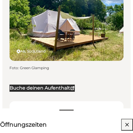
Als, Südjütland
Foto
:
Green Glamping
Buche deinen Aufenthalt
Öffnungszeiten anzeigen
Öffnungszeiten
Website besuchen