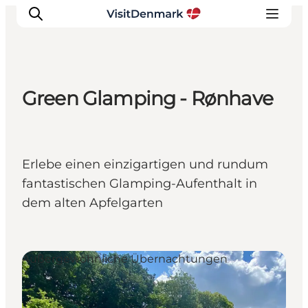
Green Glamping - Rønhave
Inspiration
Regionen
Erlebnisse
Erlebe einen einzigartigen und rundum
Unterkünfte
fantastischen Glamping-Aufenthalt in
Reiseplanung
dem alten Apfelgarten
Außergewöhnliche Übernachtungen