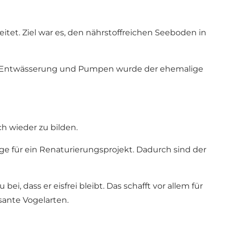
et. Ziel war es, den nährstoffreichen Seeboden in
siver Entwässerung und Pumpen wurde der ehemalige
h wieder zu bilden.
ge für ein Renaturierungsprojekt. Dadurch sind der
i, dass er eisfrei bleibt. Das schafft vor allem für
sante Vogelarten.