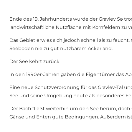
Ende des 19. Jahrhunderts wurde der Gravlev Sø tr
landwirtschaftliche Nutzfläche mit Kornfeldern zu 
Das Gebiet erwies sich jedoch schnell als zu feuch
Seeboden nie zu gut nutzbarem Ackerland.
Der See kehrt zurück
In den 1990er-Jahren gaben die Eigentümer das Abp
Eine neue Schutzverordnung für das Gravlev-Tal und
See und seine Umgebung heute als besonderes Feu
Der Bach fließt weiterhin um den See herum, doch
Gänse und Enten gute Bedingungen. Außerdem ist der