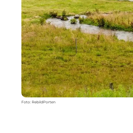
Foto
:
RebildPorten