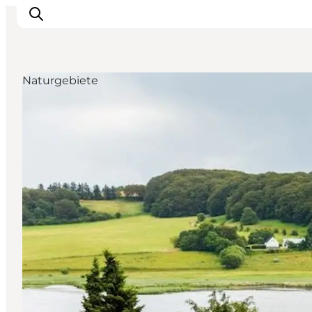
Naturgebiete
Inspiration
Regionen
Erlebnisse
Unterkünfte
Reiseplanung