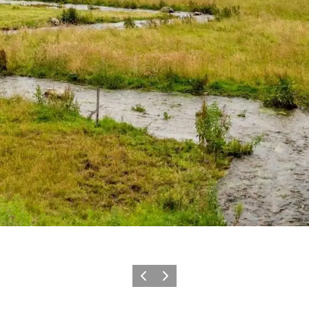
Zurück
Weiter