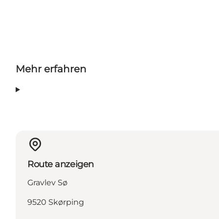
Mehr erfahren
Route anzeigen
Gravlev Sø
9520 Skørping