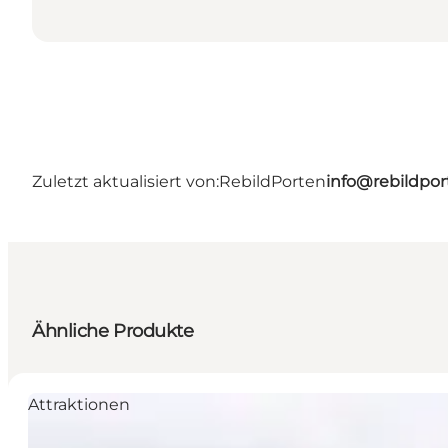
Zuletzt aktualisiert von:
RebildPorten
info@rebildpor
Ähnliche Produkte
Attraktionen