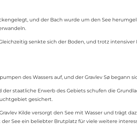
ockengelegt, und der Bach wurde um den See herumgeleit
verwandeln.
t. Gleichzeitig senkte sich der Boden, und trotz inten
umpen des Wassers auf, und der Gravlev Sø begann sic
 der staatliche Erwerb des Gebiets schufen die Grundla
chtgebiet gesichert.
Gravlev Kilde
versorgt den See mit Wasser und trägt dazu be
 See ein beliebter Brutplatz für viele weitere interes