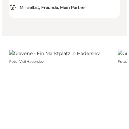
Mir selbst, Freunde, Mein Partner
Foto
:
VisitHaderslev
Foto
: