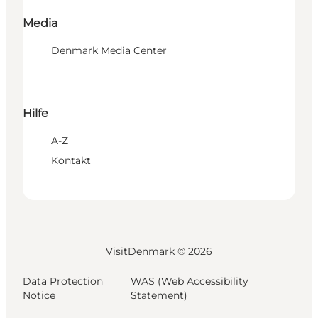
Media
Denmark Media Center
Hilfe
A-Z
Kontakt
VisitDenmark ©
2026
Data Protection
WAS (Web Accessibility
Notice
Statement)