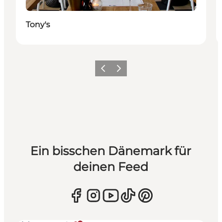
Tony's
Zurück
Weiter
Ein bisschen Dänemark für
deinen Feed