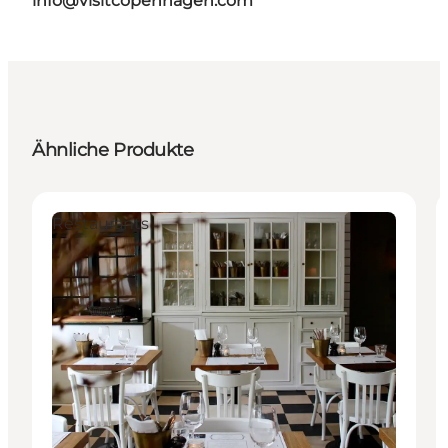
info@visitcopenhagen.com
Ähnliche Produkte
Restaurants